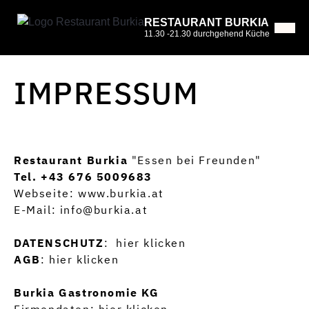
RESTAURANT BURKIA
11.30 -21.30 durchgehend Küche
IMPRESSUM
Restaurant Burkia
"Essen bei Freunden"
Tel. +43 676 5009683
Webseite: www.burkia.at
E-Mail:
info@burkia.at
DATENSCHUTZ
:
hier klicken
AGB
:
hier klicken
Burkia Gastronomie KG